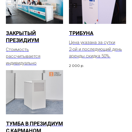
ЗАКРЫТЫЙ
ТРИБУНА
ПРЕЗИДИУМ
Цена указана за сутки
2-ой и последующий день
Стоимость
аренды скидка 50%.
рассчитывается
индивидуально
2 000
р.
ТУМБА В ПРЕЗИДИУМ
С КАРМАНОМ