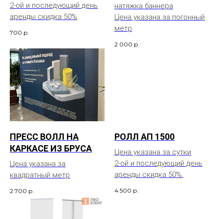
2-ой и последующий день
натяжка баннера
аренды скидка 50%
Цена указана за погонный
метр
700
р.
2 000
р.
ПРЕСС ВОЛЛ НА
РОЛЛ АП 1500
КАРКАСЕ ИЗ БРУСА
Цена указана за сутки
2-ой и последующий день
Цена указана за
аренды скидка 50%.
квадратный метр
4 500
р.
2 700
р.