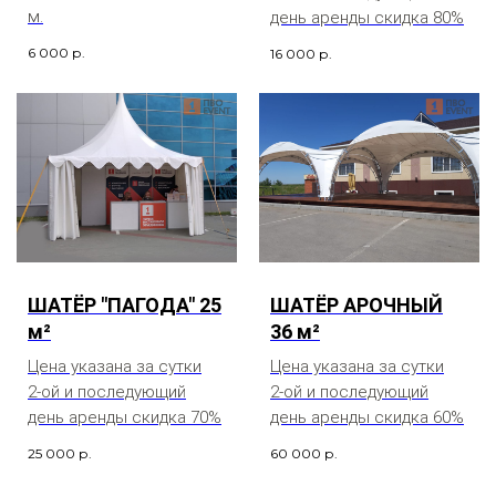
м.
день аренды скидка 80%
6 000
р.
16 000
р.
ШАТЁР "ПАГОДА" 25
ШАТЁР АРОЧНЫЙ
м²
36 м²
Цена указана за сутки
Цена указана за сутки
2-ой и последующий
2-ой и последующий
день аренды скидка 70%
день аренды скидка 60%
25 000
р.
60 000
р.