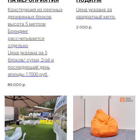
Конструкция из реечных
Цена указана за
деревянных блоков,
квадратный метр.
высота 5 метров
2 000
р.
Брендинг
рассчитывается
отдельно
Цена указана за 5
блоков/ сутки, 2-ой и
последующий день
аренды 17000 руб.
85 000
р.