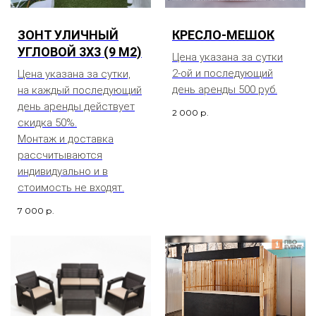
ЗОНТ УЛИЧНЫЙ
КРЕСЛО-МЕШОК
УГЛОВОЙ 3Х3 (9 М2)
Цена указана за сутки
2-ой и последующий
Цена указана за сутки,
день аренды 500 руб.
на каждый последующий
день аренды действует
2 000
р.
скидка 50%.
Монтаж и доставка
рассчитываются
индивидуально и в
стоимость не входят.
7 000
р.