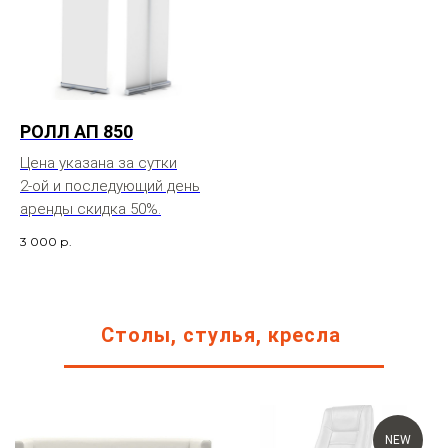
РОЛЛ АП 850
Цена указана за сутки
2-ой и последующий день
аренды скидка 50%.
3 000
р.
Столы, стулья, кресла
NEW