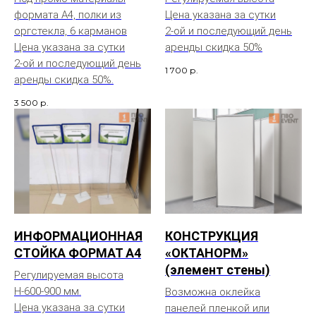
формата А4, полки из
Цена указана за сутки
оргстекла, 6 карманов
2-ой и последующий день
Цена указана за сутки
аренды скидка 50%
2-ой и последующий день
1 700
р.
аренды скидка 50%.
3 500
р.
ИНФОРМАЦИОННАЯ
КОНСТРУКЦИЯ
СТОЙКА ФОРМАТ А4
«ОКТАНОРМ»
(элемент стены)
Регулируемая высота
Н-600-900 мм.
Возможна оклейка
Цена указана за сутки
панелей пленкой или