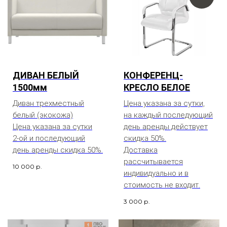
ДИВАН БЕЛЫЙ
КОНФЕРЕНЦ-
1500мм
КРЕСЛО БЕЛОЕ
Диван трехместный
Цена указана за сутки,
белый (экокожа)
на каждый последующий
Цена указана за сутки
день аренды действует
2-ой и последующий
скидка 50%.
день аренды скидка 50%.
Доставка
рассчитывается
10 000
р.
индивидуально и в
стоимость не входит.
3 000
р.