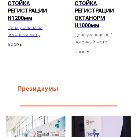
СТОЙКА
СТОЙКА
РЕГИСТРАЦИИ
РЕГИСТРАЦИИ
H1200мм
ОКТАНОРМ
H1000мм
Цена указана за
погонный метр
Цена указана за 1
погонный метр
6 000
р.
5 000
р.
Президиумы