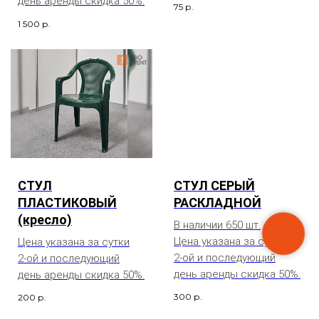
день аренды скидка 50%.
75
р.
1 500
р.
СТУЛ
СТУЛ СЕРЫЙ
ПЛАСТИКОВЫЙ
РАСКЛАДНОЙ
(кресло)
В наличии 650 шт.
Цена указана за сутки
Цена указана за сутки
2-ой и последующий
2-ой и последующий
день аренды скидка 50%.
день аренды скидка 50%.
300
р.
200
р.