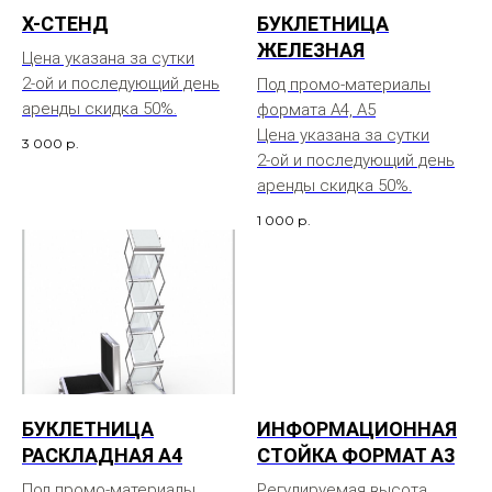
X-СТЕНД
БУКЛЕТНИЦА
ЖЕЛЕЗНАЯ
Цена указана за сутки
2-ой и последующий день
Под промо-материалы
аренды скидка 50%.
формата А4, А5
Цена указана за сутки
3 000
р.
2-ой и последующий день
аренды скидка 50%.
1 000
р.
БУКЛЕТНИЦА
ИНФОРМАЦИОННАЯ
РАСКЛАДНАЯ А4
СТОЙКА ФОРМАТ А3
Под промо-материалы
Регулируемая высота