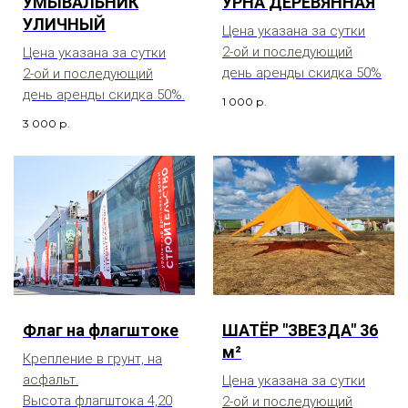
УМЫВАЛЬНИК
УРНА ДЕРЕВЯННАЯ
УЛИЧНЫЙ
Цена указана за сутки
2-ой и последующий
Цена указана за сутки
день аренды скидка 50%
2-ой и последующий
день аренды скидка 50%.
1 000
р.
3 000
р.
Флаг на флагштоке
ШАТЁР "ЗВЕЗДА" 36
м²
Крепление в грунт, на
асфальт.
Цена указана за сутки
Высота флагштока 4,20
2-ой и последующий