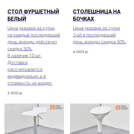
СТОЛ ФУРШЕТНЫЙ
СТОЛЕШНИЦА НА
БЕЛЫЙ
БОЧКАХ
Цена указана за сутки,
Цена указана за сутки
на каждый последующий
2-ой и последующий
день аренды действует
день аренды скидка 50%.
скидка 50%.
4 000
р.
В наличии 10 шт.
Доставка
рассчитывается
индивидуально и в
стоимость не входит.
2 000
р.