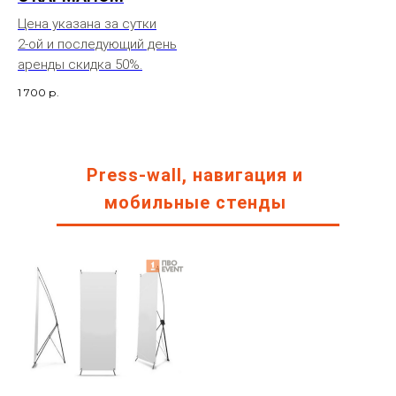
Цена указана за сутки
2-ой и последующий день
аренды скидка 50%.
1 700
р.
Press-wall, навигация и
мобильные стенды