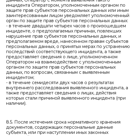
данных, Оператор с момента выявления такого
инцидента Оператором, уполномоченным органом по
защите прав субъектов персональных данных или иным
заинтересованным лицом уведомляет уполномоченный
орган по защите прав субъектов персональных данных:
- в течение двадцати четырех часов о произошедшем
инциденте, о предполагаемых причинах, повлекших
нарушение прав субъектов персональных данных, и
предполагаемом вреде, нанесенном правам субъектов
персональных данных, о принятых мерах по устранению
последствий соответствующего инцидента, а также
предоставляет сведения о лице, уполномоченном
Оператором на взаимодействие с уполномоченным
органом по защите прав субъектов персональных
данных, по вопросам, связанным с выявленным
инцидентом;
- в течение семидесяти двух часов о результатах
внутреннего расследования выявленного инцидента, а
также предоставляет сведения о лицах, действия
которых стали причиной выявленного инцидента (при
наличии).
8.5. После истечения срока нормативного хранения
документов, содержащих персональные данные
субъекта, или при наступлении иных законных