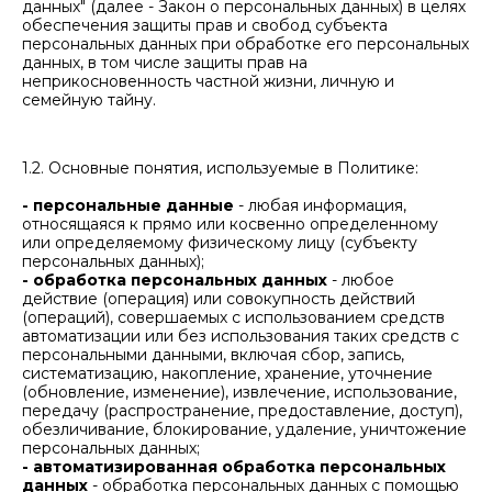
данных" (далее - Закон о персональных данных) в целях
обеспечения защиты прав и свобод субъекта
персональных данных при обработке его персональных
данных, в том числе защиты прав на
неприкосновенность частной жизни, личную и
семейную тайну.
1.2. Основные понятия, используемые в Политике:
- персональные данные
- любая информация,
относящаяся к прямо или косвенно определенному
или определяемому физическому лицу (субъекту
персональных данных);
- обработка персональных данных
- любое
действие (операция) или совокупность действий
(операций), совершаемых с использованием средств
автоматизации или без использования таких средств с
персональными данными, включая сбор, запись,
систематизацию, накопление, хранение, уточнение
(обновление, изменение), извлечение, использование,
передачу (распространение, предоставление, доступ),
обезличивание, блокирование, удаление, уничтожение
персональных данных;
- автоматизированная обработка персональных
данных
- обработка персональных данных с помощью