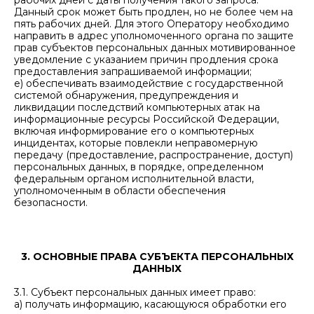
рабочих дней с даты получения такого запроса.
Данный срок может быть продлен, но не более чем на
пять рабочих дней. Для этого Оператору необходимо
направить в адрес уполномоченного органа по защите
прав субъектов персональных данных мотивированное
уведомление с указанием причин продления срока
предоставления запрашиваемой информации;
е) обеспечивать взаимодействие с государственной
системой обнаружения, предупреждения и
ликвидации последствий компьютерных атак на
информационные ресурсы Российской Федерации,
включая информирование его о компьютерных
инцидентах, которые повлекли неправомерную
передачу (предоставление, распространение, доступ)
персональных данных, в порядке, определенном
федеральным органом исполнительной власти,
уполномоченным в области обеспечения
безопасности.
3. ОСНОВНЫЕ ПРАВА СУБЪЕКТА ПЕРСОНАЛЬНЫХ
ДАННЫХ
3.1. Субъект персональных данных имеет право:
а) получать информацию, касающуюся обработки его