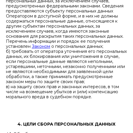
персональных данных, за исключением случаев,
предусмотренных федеральными законами. Сведения
предоставляются субъекту персональных данных
Оператором в доступной форме, и в них не должны
содержаться персональные данные, относящиеся к
другим субъектам персональных данных, за
исключением случаев, когда имеются законные
основания для раскрытия таких персональных данных.
Перечень информации и порядок ее получения
установлен
Законом
о персональных данных;
б) требовать от оператора уточнения его персональных
данных, их блокирования или уничтожения в случае,
если персональные данные являются неполными,
устаревшими, неточными, незаконно полученными или
не являются необходимыми для заявленной цели
обработки, а также принимать предусмотренные
законом меры по защите своих прав;
в) на защиту своих прав и законных интересов, в том
числе на возмещение убытков и (или) компенсацию
морального вреда в судебном порядке.
4. ЦЕЛИ СБОРА ПЕРСОНАЛЬНЫХ ДАННЫХ